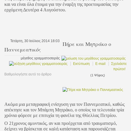
και να είναι όλα έτοιμα για την έναρξη της προετοιμασίας την
ερχόμενη Δευτέρα 4 Αυγούστου.
Τετάρτη, 30 Ιούλιος 2014 18:03
Πήρε και Μητράκο ο
Παννεμεατικός
μέγεθος γραμματοσειράς
Εκτύπωση
E-mail
Σχολιάστε
πρώτοι!
Βαθμολογήστε αυτό το άρθρο
(1 Ψήφος)
Ακόμα μια μεταγραφική ενίσχυση για τον Παννεμεατικό, καθώς
απέκτησε και τον Μπάμπη Μητράκο, ο οποίος τα τελευταία τρία
χρόνια φόρεσε με επιτυχία τη φανέλα της Θύελλας Πετρίου.
Ο 21χρονος αμυντικός, αν και προέρχεται από τραυματισμό,
δείχνει να βρίσκεται σε καλή κατάσταση και παρουσιάζεται