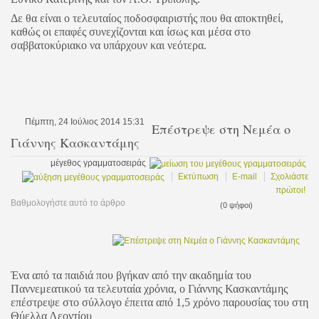
Δε θα είναι ο τελευταίος ποδοσφαιριστής που θα αποκτηθεί,
καθώς οι επαφές συνεχίζονται και ίσως και μέσα στο
σαββατοκύριακο να υπάρχουν και νεότερα.
Πέμπτη, 24 Ιούλιος 2014 15:31
Επέστρεψε στη Νεμέα ο
Γιάννης Κασκαντάμης
μέγεθος γραμματοσειράς
Εκτύπωση
E-mail
Σχολιάστε
πρώτοι!
Βαθμολογήστε αυτό το άρθρο
(0 ψήφοι)
Ένα από τα παιδιά που βγήκαν από την ακαδημία του
Παννεμεατικού τα τελευταία χρόνια, ο Γιάννης Κασκαντάμης
επέστρεψε στο σύλλογο έπειτα από 1,5 χρόνο παρουσίας του στη
Θύελλα Λεοντίου