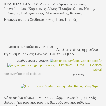
ΠΕΛΟΠΑΣ ΚΙΑΤΟΥ:
Λακόβ, Μαστρογιαννόπουλος,
Φραγκόπουλος, Καραμάνης, Δάνης, Παπαβασιλείου, Νάκος,
Σελλάς Κ., Παλογιαννίδης, Μιχαλόπουλος, Καλλάς
Έπαιξαν και οι:
Σταθακόπουλος, Ριζάι, Παππάς
Κυριακή, 12 Οκτώβριος 2014 17:35
Από την άσπρη βούλα
τη νίκη η Ελλάς Βέλου, 1-0 τη Νεμέα
μέγεθος γραμματοσειράς
Εκτύπωση
E-mail
Σχολιάστε
πρώτοι!
Βαθμολογήστε αυτό το άρθρο
(0 ψήφοι)
Χάρη σε ένα πέναλτι – γκολ του Γιώργου Κλαδάκη, η Ελλάς
Βέλου πήρε τους πρώτους της βαθμούς στο πρωτάθλημα,