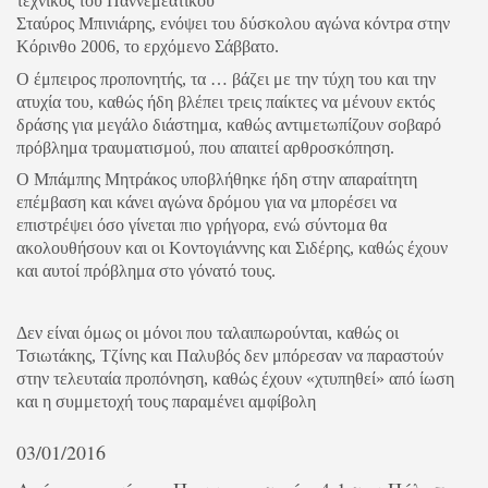
τεχνικός του Παννεμεατικού
Σταύρος Μπινιάρης, ενόψει του δύσκολου αγώνα κόντρα στην
Κόρινθο 2006, το ερχόμενο Σάββατο.
Ο έμπειρος προπονητής, τα … βάζει με την τύχη του και την
ατυχία του, καθώς ήδη βλέπει τρεις παίκτες να μένουν εκτός
δράσης για μεγάλο διάστημα, καθώς αντιμετωπίζουν σοβαρό
πρόβλημα τραυματισμού, που απαιτεί αρθροσκόπηση.
Ο Μπάμπης Μητράκος υποβλήθηκε ήδη στην απαραίτητη
επέμβαση και κάνει αγώνα δρόμου για να μπορέσει να
επιστρέψει όσο γίνεται πιο γρήγορα, ενώ σύντομα θα
ακολουθήσουν και οι Κοντογιάννης και Σιδέρης, καθώς έχουν
και αυτοί πρόβλημα στο γόνατό τους.
Δεν είναι όμως οι μόνοι που ταλαιπωρούνται, καθώς οι
Τσιωτάκης, Τζίνης και Παλυβός δεν μπόρεσαν να παραστούν
στην τελευταία προπόνηση, καθώς έχουν «χτυπηθεί» από ίωση
και η συμμετοχή τους παραμένει αμφίβολη
03/01/2016