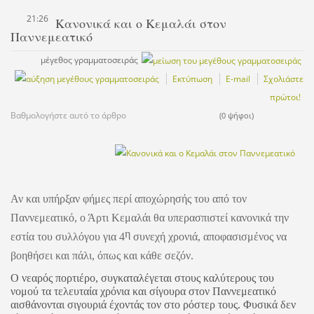
21:26
Κανονικά και ο Κεμαλάι στον
Παννεμεατικό
μέγεθος γραμματοσειράς
Εκτύπωση
E-mail
Σχολιάστε
πρώτοι!
Βαθμολογήστε αυτό το άρθρο
(0 ψήφοι)
Αν και υπήρξαν φήμες περί αποχώρησής του από τον
Παννεμεατικό, ο Άρτι Κεμαλάι θα υπερασπιστεί κανονικά την
η
εστία του συλλόγου για 4
συνεχή χρονιά, αποφασισμένος να
βοηθήσει και πάλι, όπως και κάθε σεζόν.
Ο νεαρός πορτιέρο, συγκαταλέγεται στους καλύτερους του
νομού τα τελευταία χρόνια και σίγουρα στον Παννεμεατικό
αισθάνονται σιγουριά έχοντάς τον στο ρόστερ τους. Φυσικά δεν