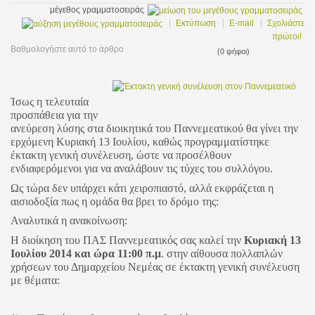
μέγεθος γραμματοσειράς
Εκτύπωση
E-mail
Σχολιάστε
πρώτοι!
Βαθμολογήστε αυτό το άρθρο
(0 ψήφοι)
Ίσως η τελευταία
προσπάθεια για την
ανεύρεση λύσης στα διοικητικά του Παννεμεατικού θα γίνει την
ερχόμενη Κυριακή 13 Ιουλίου, καθώς προγραμματίστηκε
έκτακτη γενική συνέλευση, ώστε να προσέλθουν
ενδιαφερόμενοι για να αναλάβουν τις τύχες του συλλόγου.
Ως τώρα δεν υπάρχει κάτι χειροπιαστό, αλλά εκφράζεται η
αισιοδοξία πως η ομάδα θα βρει το δρόμο της:
Αναλυτικά η ανακοίνωση
:
Η διοίκηση του ΠΑΣ Παννεμεατικός σας καλεί την
Κυριακή 13
Ιουλίου 2014 και ώρα 11:00 π.μ
. στην αίθουσα πολλαπλών
χρήσεων του Δημαρχείου Νεμέας σε έκτακτη γενική συνέλευση
με θέματα: