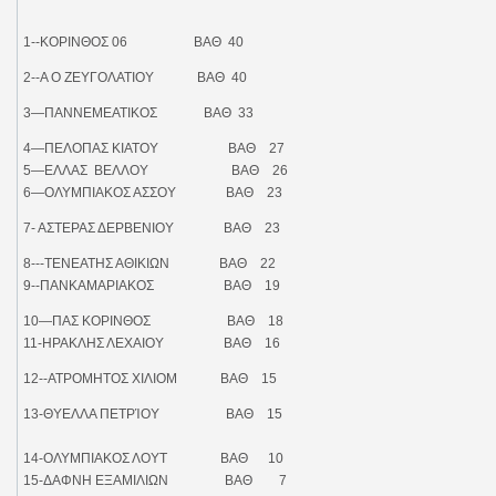
1--ΚΟΡΙΝΘΟΣ 06 ΒΑΘ 40
2--Α Ο ΖΕΥΓΟΛΑΤΙΟΥ ΒΑΘ 40
3—ΠΑΝΝΕΜΕΑΤΙΚΟΣ ΒΑΘ 33
4—ΠΕΛΟΠΑΣ ΚΙΑΤΟΥ ΒΑΘ 27
5—ΕΛΛΑΣ ΒΕΛΛΟΥ ΒΑΘ 26
6—ΟΛΥΜΠΙΑΚΟΣ ΑΣΣΟΥ ΒΑΘ 23
7- ΑΣΤΕΡΑΣ ΔΕΡΒΕΝΙΟΥ ΒΑΘ 23
8---ΤΕΝΕΑΤΗΣ ΑΘΙΚΙΩΝ ΒΑΘ 22
9--ΠΑΝΚΑΜΑΡΙΑΚΟΣ ΒΑΘ 19
10—ΠΑΣ ΚΟΡΙΝΘΟΣ ΒΑΘ 18
11-ΗΡΑΚΛΗΣ ΛΕΧΑΙΟΥ ΒΑΘ 16
12--ΑΤΡΟΜΗΤΟΣ ΧΙΛΙΟΜ ΒΑΘ 15
13-ΘΥΕΛΛΑ ΠΕΤΡΊΟΥ ΒΑΘ 15
14-ΟΛΥΜΠΙΑΚΟΣ ΛΟΥΤ ΒΑΘ 10
15-ΔΑΦΝΗ ΕΞΑΜΙΛΙΩΝ ΒΑΘ 7