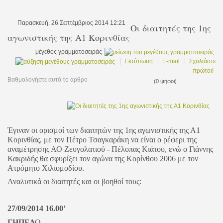
Παρασκευή, 26 Σεπτέμβριος 2014 12:21
Οι διαιτητές της 1ης
αγωνιστικής της Α1 Κορινθίας
μέγεθος γραμματοσειράς
Εκτύπωση
E-mail
Σχολιάστε
πρώτοι!
Βαθμολογήστε αυτό το άρθρο
(0 ψήφοι)
Έγιναν οι ορισμοί των διαιτητών της 1ης αγωνιστικής της Α1
Κορινθίας, με τον Πέτρο Τσαγκαράκη να είναι ο ρέφερι της
αναμέτρησης ΑΟ Ζευγολατιού - Πέλοπας Κιάτου, ενώ ο Γιάννης
Κακριδής θα σφυρίξει τον αγώνα της Κορίνθου 2006 με τον
Ατρόμητο Χιλιομοδίου.
Αναλυτικά οι διαιτητές και οι βοηθοί τους:
27/09/2014 16.00’
ΓΗΠΕΔ
Ο