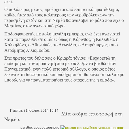
εκεί.
Ο πολύπειρος μέσος, προέρχεται από εξαιρετικό πρωτάθλημα,
καθώς ήταν από τους καλύτερους των «ερυθρόλευκων» την
περασμένη σεζόν και στη Νεμέα θα αναλάβει το ρόλο που είχε ο
Μαρτίνος στον αγωνιστικό χώρο.
Ποδοσφαιριστής με πολύ μεγάλη εμπειρία, ενώ έχει αγωνιστεί
κατά το παρελθόν σε ομάδες όπως η Κόρινθος, η Καλλιθέα, η
Χαλκηδόνα, ο Αθηναϊκός, το Λεωνίδιο, ο Ασπρόπυργος και ο
Ατρόμητος Χιλιομοδίου.
Στις πρώτες του δηλώσεις ο Κριαράς τόνισε: «Ευχαριστώ τη
διοίκηση και τον προπονητή που με επέλεξαν να βρεθώ στον
Παννεμεατικό, έναν πολύ ιστορικό σύλλογο, ο οποίος φέτος
ξεκινά κάτι διαφορετικό και υπόσχομαι ότι θα κάνω ότι καλύτερο
μπορώ, για να πραγματοποιήσει τους στόχους της η ομάδα».
Πέμπτη, 31 Ιούλιος 2014 15:14
Μία ακόμα επιστροφή στη
Νεμέα
μέγεθος γραμματοσειράς